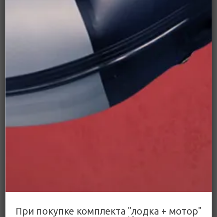
4 600 ₽
Подробнее
Редуктор в сборе T15-
08000000S
Уточняйте цену и наличие
35 000 ₽
При покупке комплекта "лодка + мотор"