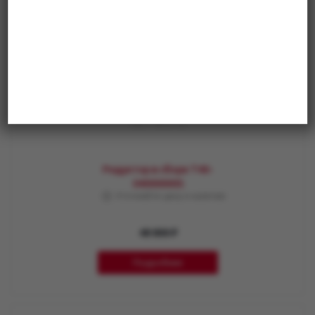
Редуктор в сборе T40-
04000000S
Уточняйте цену и наличие
48 800 ₽
Подробнее