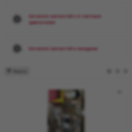
Каталоги запчастей к 4-тактным
двигателям
Каталоги запчастей к насадкам
Фильтр