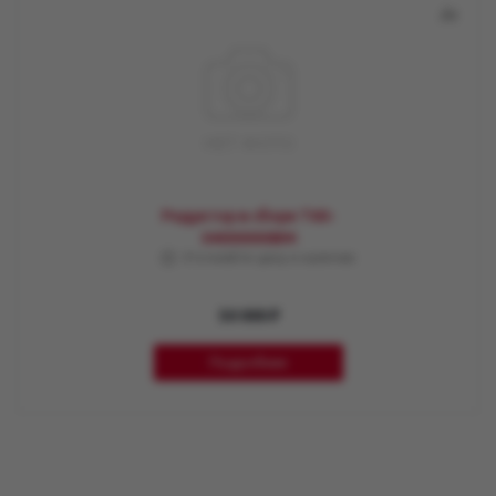
Редуктор в сборе T60-
04000000BM
Уточняйте цену и наличие
50 000 ₽
Подробнее