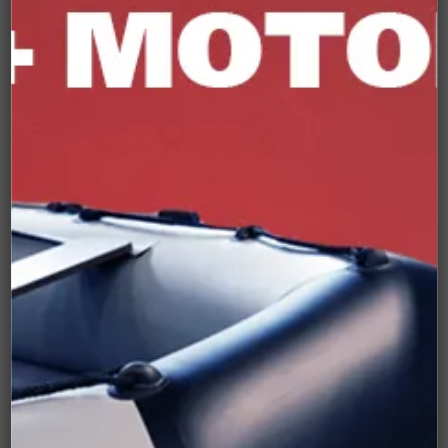
мотора F115 (100 часов)
Уточняйте цену и наличие
7 000 ₽
Подробнее
Набор PARSUN для ТО
мотора F115 (50 часов)
Уточняйте цену и наличие