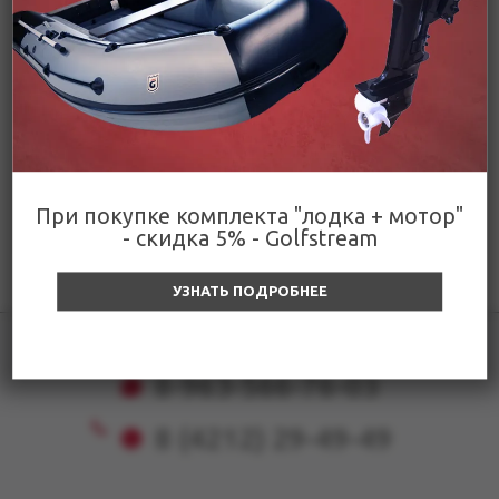
Код подтверждения
При покупке комплекта "лодка + мотор"
- скидка 5% - Golfstream
УЗНАТЬ ПОДРОБНЕЕ
8-963-566-76-03
8 (4212) 29-49-49