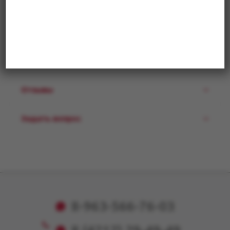
Уточняйте цену и наличие
Описание
Отзывы
Задать вопрос
8-963-566-76-03
8 (4212) 29-49-49