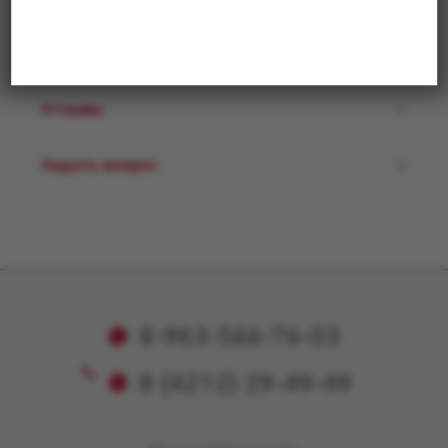
Купить в 1 клик
Отзывы
Задать вопрос
8-963-566-76-03
8 (4212) 29-49-49