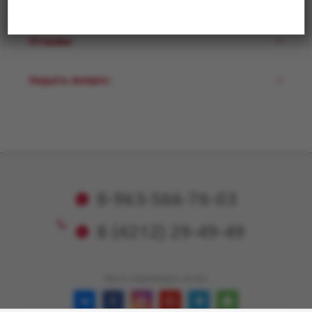
Отзывы
Задать вопрос
8-963-566-76-03
8 (4212) 29-49-49
Мы в социальных сетях: