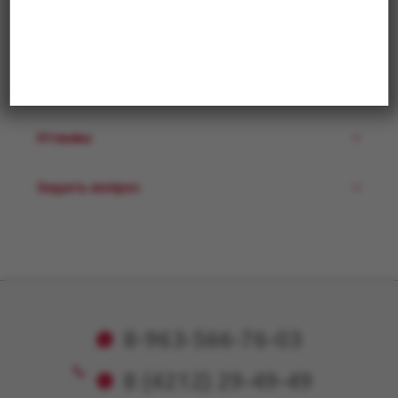
Уточняйте цену и наличие
Описание
Отзывы
Задать вопрос
8-963-566-76-03
8 (4212) 29-49-49