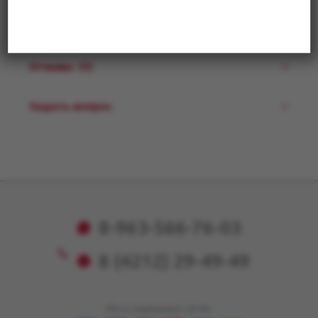
Описание
Отзывы
(1)
Задать вопрос
8-963-566-76-03
8 (4212) 29-49-49
Мы в социальных сетях: