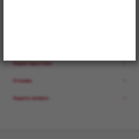
В корзину
Купить в 1 клик
Описание
Характеристики
Отзывы
Задать вопрос