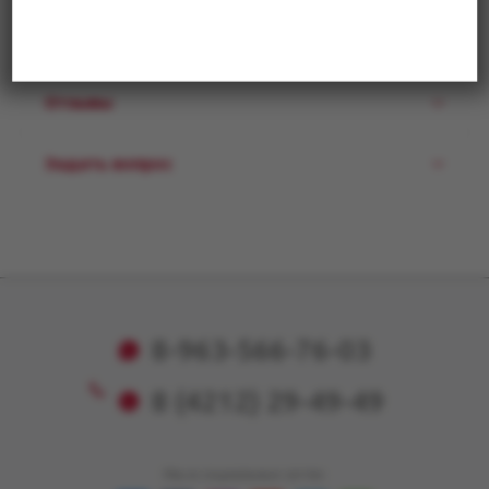
Характеристики
Отзывы
Задать вопрос
8-963-566-76-03
8 (4212) 29-49-49
Мы в социальных сетях: