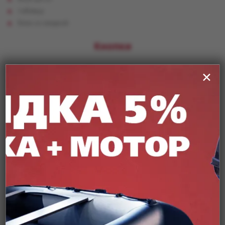
таблица
блок со скидкой
Кнопки
большие, маленькие, обычные кнопки
✕
кнопки со сплошной заливкой, только с рамкой
кнопки с жирным текстом, с обычным текстом
кнопки с цветом темы, с серым цветом
широкие кнопки
Элементы
табы
формы
аккордеоны
постраничная навигация